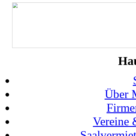
Ha
Über 
Firme
Vereine 
Saalvermie