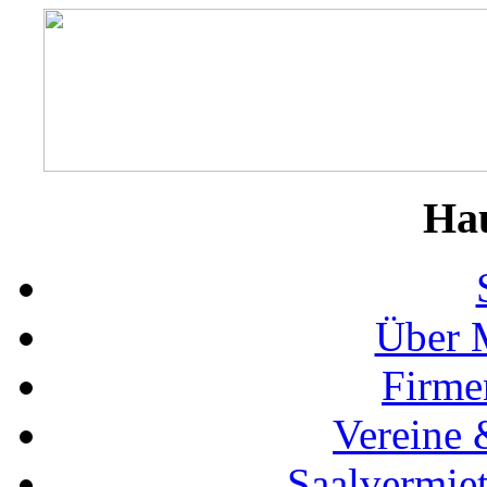
Ha
Über 
Firme
Vereine 
Saalvermie