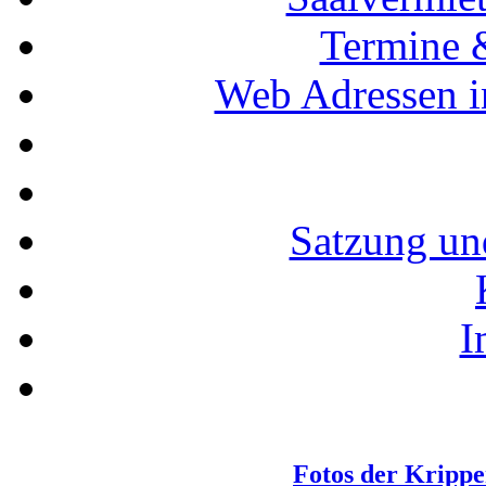
Termine 
Web Adressen i
Satzung un
I
Fotos der Krippe