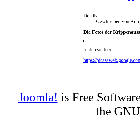
Details
Geschrieben von Admi
Die Fotos der Krippenausst
finden sie hier:
https://picasaweb.google.
Joomla!
is Free Software
the GNU