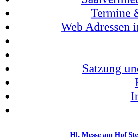
Termine 
Web Adressen i
Satzung un
I
Hl. Messe am Hof Ste