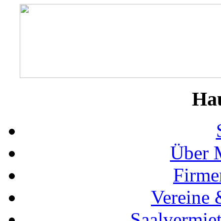
Ha
Über 
Firme
Vereine 
Saalvermie