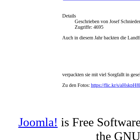
Details
Geschrieben von Josef Schniede
Zugriffe: 4695
Auch in diesem Jahr backten die Landf
verpackten sie mit viel Sorgfallt in ge
Zu den Fotos:
https://flic.kr/s/aHskp
Joomla!
is Free Software
the GNU