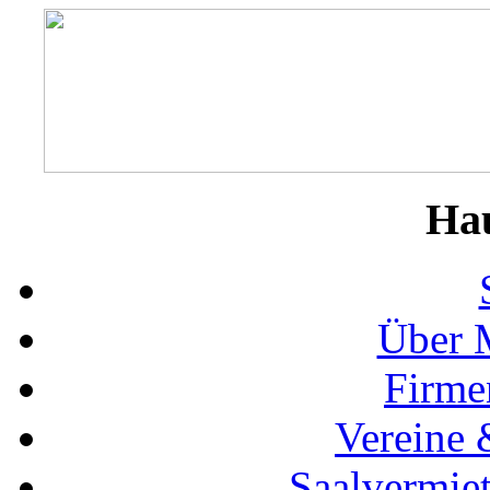
Ha
Über 
Firme
Vereine 
Saalvermie