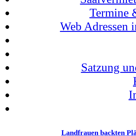
Termine 
Web Adressen i
Satzung un
I
Landfrauen backten Pl