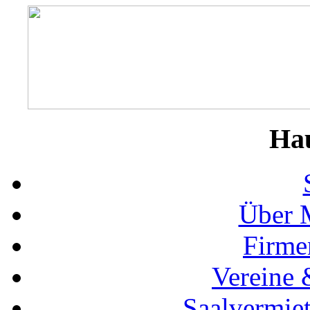
Ha
Über 
Firme
Vereine 
Saalvermie