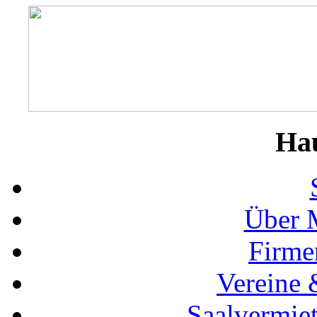
Ha
Über 
Firme
Vereine 
Saalvermie