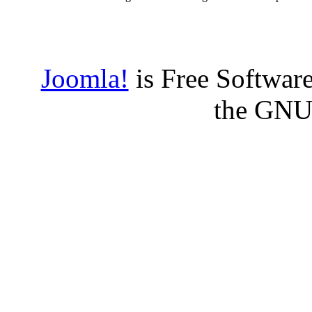
Joomla!
is Free Software
the GNU