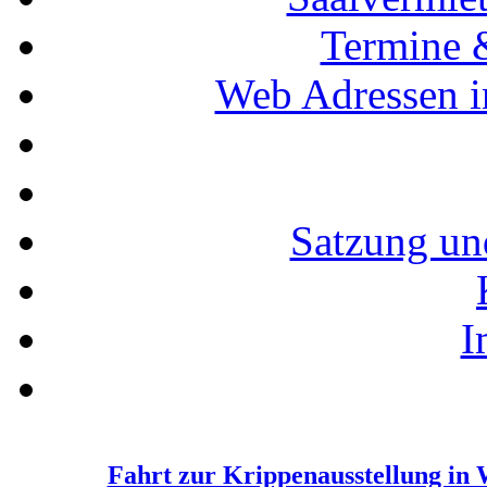
Termine 
Web Adressen i
Satzung un
I
Fahrt zur Krippenausstellung in 