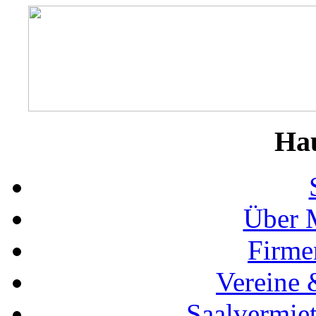
Ha
Über 
Firme
Vereine 
Saalvermie