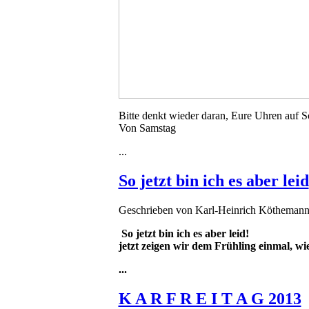
Bitte denkt wieder daran, Eure Uhren auf S
Von Samstag
...
So jetzt bin ich es aber leid
Geschrieben von
Karl-Heinrich Kötheman
So jetzt bin ich es aber leid!
jetzt zeigen wir dem Frühling einmal, wi
...
K A R F R E I T A G 2013