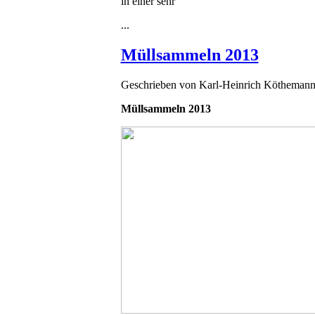
in einer sehr
...
Müllsammeln 2013
Geschrieben von
Karl-Heinrich Kötheman
Müllsammeln 2013