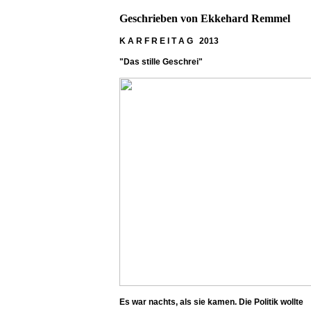
Geschrieben von
Ekkehard Remmel
K A R F R E I T A G
2013
"Das stille Geschrei"
Es war nachts, als sie kamen. Die Politik wollte