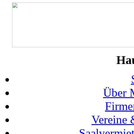
Ha
Über 
Firme
Vereine 
Saalvermie