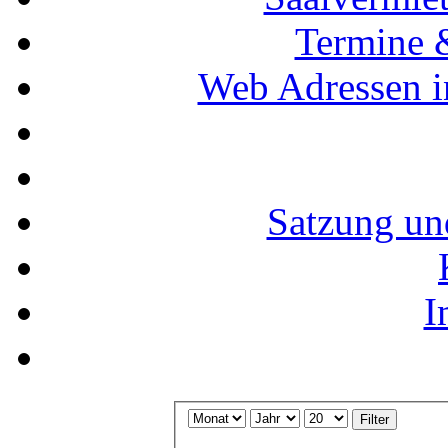
Termine 
Web Adressen i
Satzung un
I
Filter