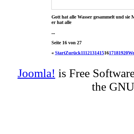
Gott hat alle Wasser gesammelt und sie 
er hat alle
...
Seite 16 von 27
«
Start
Zurück
11
12
13
14
15
16
17
18
19
20
We
Joomla!
is Free Software
the GNU