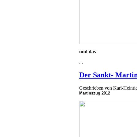
und das
...
Der Sankt- Marti
Geschrieben von
Karl-Heinr
Martinszug 2012