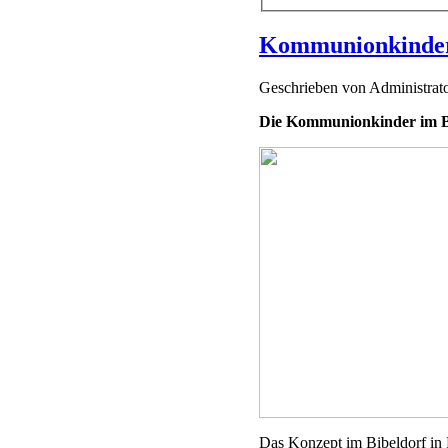
Kommunionkinder
Geschrieben von
Administrat
Die Kommunionkinder im B
Das Konzept im Bibeldorf in 