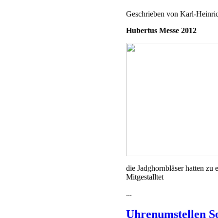
Geschrieben von
Karl-Heinr
Hubertus Messe 2012
die Jadghornbläser hatten zu 
Mitgestalltet
...
Uhrenumstellen S