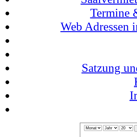
Termine 
Web Adressen i
Satzung un
I