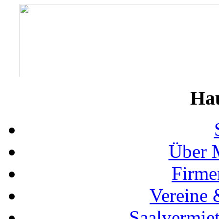
Ha
Über 
Firme
Vereine 
Saalvermie