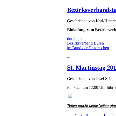
Bezirksverbandst
Geschrieben von
Karl-Heinr
Einladung zum Bezirksverb
durch den
Bezirksverband Büren
im Bund der Historischen
...
St. Martinstag 20
Geschrieben von
Josef Schni
Pünklich um 17:00 Uhr führte 
Teilen macht beide Seiten glü