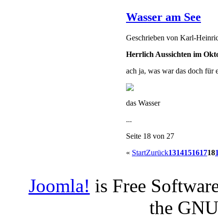
Wasser am See
Geschrieben von
Karl-Heinr
Herrlich Aussichten im Okt
ach ja, was war das doch für
das Wasser
...
Seite 18 von 27
«
Start
Zurück
13
14
15
16
17
18
Joomla!
is Free Software
the GNU