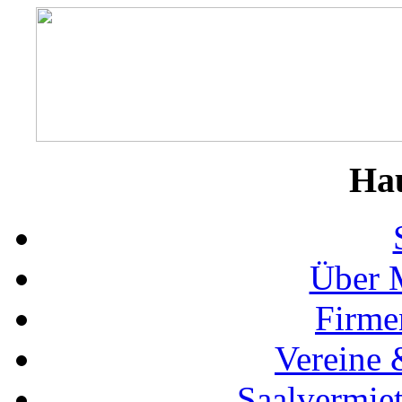
Ha
Über 
Firme
Vereine 
Saalvermie