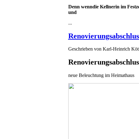
Denn wenn
die Kellnerin im Fest
und
...
Renovierungsabschlu
Geschrieben von
Karl-Heinrich Kö
Renovierungsabschlu
neue Beleuchtung im Heimathaus