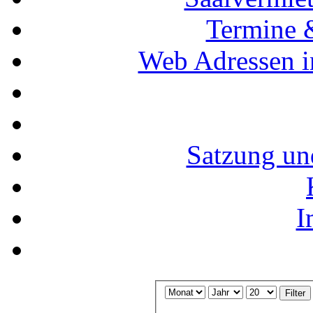
Termine 
Web Adressen i
Satzung un
I
Filter