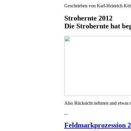
Geschrieben von
Karl-Heinrich Kö
Strohernte 2012
Die Strohernte hat b
Also Rücksicht nehmen und etwas m
...
Feldmarkprozession 